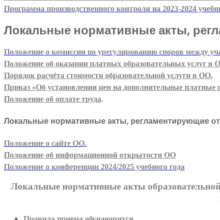
Программа производственного контроля на 2023-2024 учебн
Локальные нормативные акты, рег
Положение о комиссии по урегулированию споров между уч
Положение об оказании платных образовательных услуг в 
Порядок расчёта стоимости образовательной услуги в ОО.
Приказ «Об установлении цен на дополнительные платные об
Положение об оплате труда
.
Локальные нормативные акты, регламентирующие от
Положение о сайте ОО.
Положение об информационной открытости ОО
Положение о конференции 2024/2025 учебного года
Локальные нормативные акты образовательной 
Правила приема обучающихся