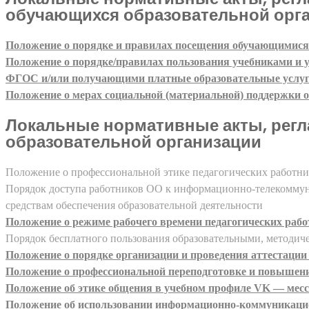
обучающихся образовательной орг
Положение о порядке и правилах посещения обучающимися
Положение о порядке/правилах пользования учебниками и
ФГОС и/или получающими платные образовательные услу
Положение о мерах социальной (материальной) поддержки
Локальные нормативные акты, регл
образовательной организации
Положение о профессиональной этике педагогических работни
Порядок доступа работников ОО к информационно-телекоммун
средствам обеспечения образовательной деятельности
Положение о режиме рабочего времени педагогических рабо
Порядок бесплатного пользования образовательными, методич
Положение о порядке организации и проведения аттестации
Положение о профессиональной переподготовке и повышен
Положение об этике общения в учебном профиле VK — мес
Положение об использовании информационно-коммуникацио