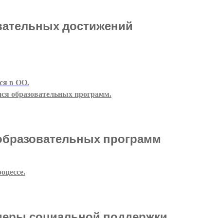
вательных достижений
ся в ОО.
ися образовательных программ.
образовательных программ
оцессе.
 меры социальной поддержки