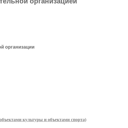
тельной организацией
ой организации
объектами культуры и объектами спорта)