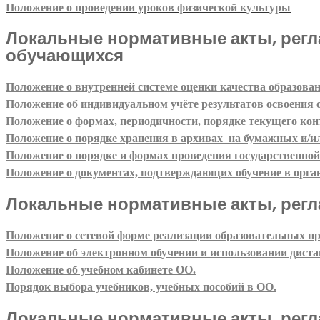
Положение о проведении уроков физической культуры
Локальные нормативные акты, регл
обучающихся
Положение о внутренней системе оценки качества образова
Положение об индивидуальном учёте результатов освоени
Положение о формах, периодичности, порядке текущего ко
Положение о порядке хранения в архивах на бумажных и/и
Положение о порядке и формах проведения государственно
Положение о документах, подтверждающих обучение в орган
Локальные нормативные акты, рег
Положение о сетевой форме реализации образовательных п
Положение об электронном обучении и использовании диста
Положение об учебном кабинете ОО.
Порядок выбора учебников, учебных пособий в ОО.
Локальные нормативные акты, регл