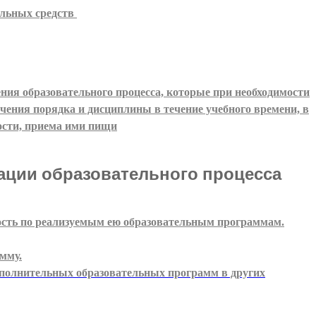
альных средств
ния образовательного процесса, которые при необходимости
чения порядка и дисциплины в течение учебного времени, в
ости, приема ими пищи
ации образовательного процесса
ость по реализуемым ею образовательным программам.
мму.
дополнительных образовательных программ в других