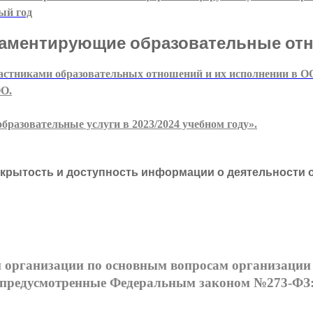
ый год
ламентирующие образовательные от
астниками образовательных отношений и их исполнении в О
ОО.
разовательные услуги в 2023/2024 учебном году».
крытость и доступность информации о деятельности 
организации по основным вопросам организации и
предусмотренные Федеральным законом №273-ФЗ