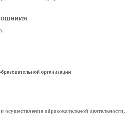
ношения
О.
образовательной организации
 осуществления образовательной деятельности,
: