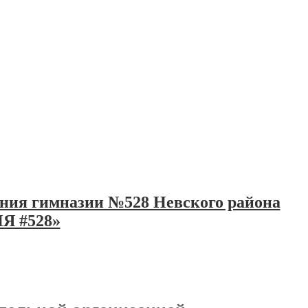
ения гимназии №528 Невского района
ИЯ #528»